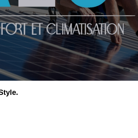
Style.