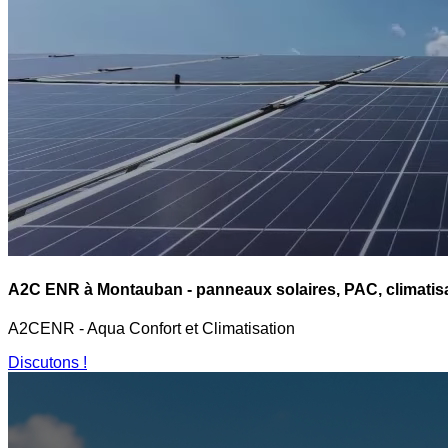
A2C ENR à Montauban - panneaux solaires, PAC, climatisa
A2CENR - Aqua Confort et Climatisation
Discutons !